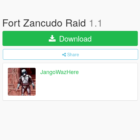
Fort Zancudo Raid
1.1
Download
Share
JangoWazHere