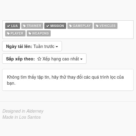
LUA
TRAINER
MISSION
GAMEPLAY
VEHICLES
PLAYER
WEAPONS
Ngày tải lên:
Tuần trước
Sắp xếp theo:
Xếp hạng cao nhất
Không tìm thấy tập tin, hãy thử thay đổi các quá trình lọc của
bạn.
Designed in Alderney
Made in Los Santos