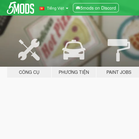
5mods on Discord
Tiếng Việt
CÔNG CỤ
PHƯƠNG TIỆN
PAINT JOBS