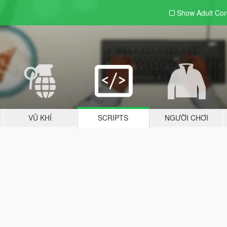
Show Adult
Con
VŨ KHÍ
SCRIPTS
NGƯỜI CHƠI