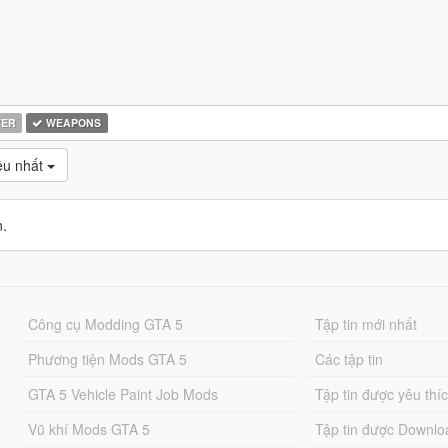
YER
WEAPONS
̀u nhất
n.
Công cụ Modding GTA 5
Tập tin mới nhất
Phương tiện Mods GTA 5
Các tập tin
GTA 5 Vehicle Paint Job Mods
Tập tin được yêu thí
Vũ khí Mods GTA 5
Tập tin được Downlo