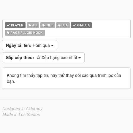
PLAYER
ASI
.NET
LUA
GTALUA
RAGE PLUGIN HOOK
Ngày tải lên:
Hôm qua
Sắp xếp theo:
Xếp hạng cao nhất
Không tìm thấy tập tin, hãy thử thay đổi các quá trình lọc của
bạn.
Designed in Alderney
Made in Los Santos