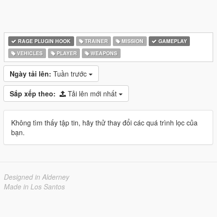
RAGE PLUGIN HOOK
TRAINER
MISSION
GAMEPLAY
VEHICLES
PLAYER
WEAPONS
Ngày tải lên:
Tuần trước
Sắp xếp theo:
Tải lên mới nhất
Không tìm thấy tập tin, hãy thử thay đổi các quá trình lọc của
bạn.
Designed in Alderney
Made in Los Santos