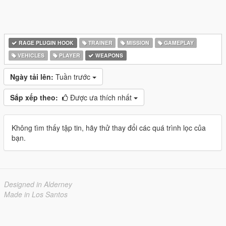
RAGE PLUGIN HOOK
TRAINER
MISSION
GAMEPLAY
VEHICLES
PLAYER
WEAPONS
Ngày tải lên:
Tuần trước
Sắp xếp theo:
Được ưa thích nhất
Không tìm thấy tập tin, hãy thử thay đổi các quá trình lọc của
bạn.
Designed in Alderney
Made in Los Santos