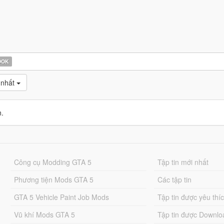
OOK
 nhất
n.
Công cụ Modding GTA 5
Tập tin mới nhất
Phương tiện Mods GTA 5
Các tập tin
GTA 5 Vehicle Paint Job Mods
Tập tin được yêu thí
Vũ khí Mods GTA 5
Tập tin được Downlo