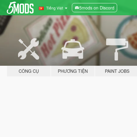
5mods on Discord
Tiếng Việt
CÔNG CỤ
PHƯƠNG TIỆN
PAINT JOBS