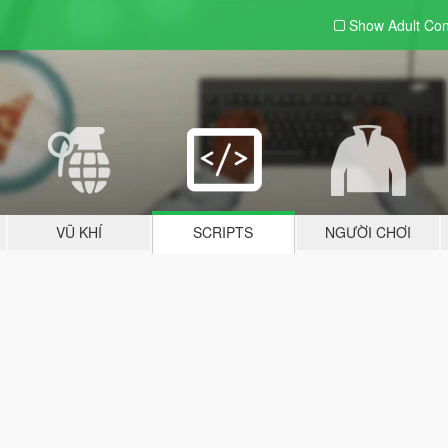
Show Adult
Con
VŨ KHÍ
SCRIPTS
NGƯỜI CHƠI