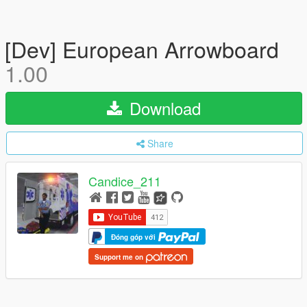
[Dev] European Arrowboard
1.00
Download
Share
Candice_211
Đóng góp với
Support me on