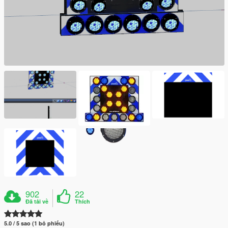
902
22
Đã tải về
Thích
5.0 / 5 sao (1 bỏ phiếu)