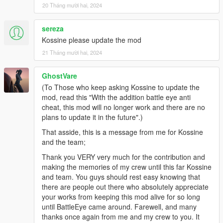
20 Tháng mười hai, 2024
sereza
Kossine please update the mod
21 Tháng mười hai, 2024
GhostVare
(To Those who keep asking Kossine to update the
mod, read this "With the addition battle eye anti
cheat, this mod will no longer work and there are no
plans to update it in the future".)
That asside, this is a message from me for Kossine
and the team;
Thank you VERY very much for the contribution and
making the memories of my crew until this far Kossine
and team. You guys should rest easy knowing that
there are people out there who absolutely appreciate
your works from keeping this mod alive for so long
until BattleEye came around. Farewell, and many
thanks once again from me and my crew to you. It