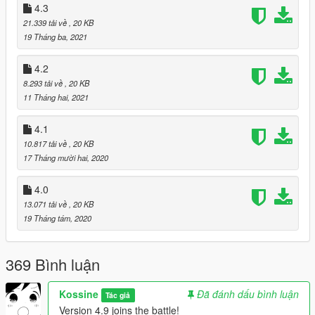
4.3
21.339 tải về
, 20 KB
19 Tháng ba, 2021
4.2
8.293 tải về
, 20 KB
11 Tháng hai, 2021
4.1
10.817 tải về
, 20 KB
17 Tháng mười hai, 2020
4.0
13.071 tải về
, 20 KB
19 Tháng tám, 2020
369 Bình luận
Kossine
Đã đánh dấu bình luận
Tác giả
Version 4.9 joins the battle!