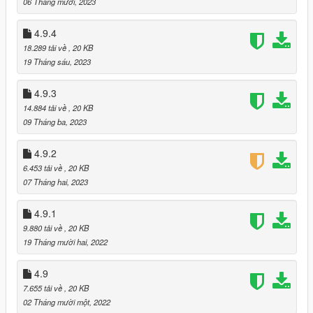
06 Tháng mười, 2023
(still called v1.68).
4.9.9
: Updated to work on the newest update (still called 1.68).
4.9.4
18.289 tải về
, 20 KB
19 Tháng sáu, 2023
4.9.3
14.884 tải về
, 20 KB
09 Tháng ba, 2023
4.9.2
6.453 tải về
, 20 KB
07 Tháng hai, 2023
4.9.1
9.880 tải về
, 20 KB
19 Tháng mười hai, 2022
4.9
7.655 tải về
, 20 KB
02 Tháng mười một, 2022