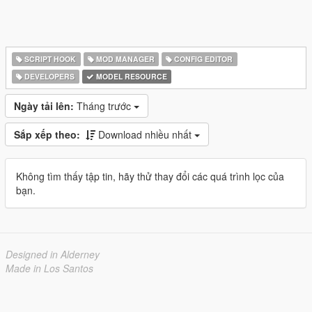
SCRIPT HOOK
MOD MANAGER
CONFIG EDITOR
DEVELOPERS
MODEL RESOURCE
Ngày tải lên:
Tháng trước
Sắp xếp theo:
Download nhiều nhất
Không tìm thấy tập tin, hãy thử thay đổi các quá trình lọc của
bạn.
Designed in Alderney
Made in Los Santos