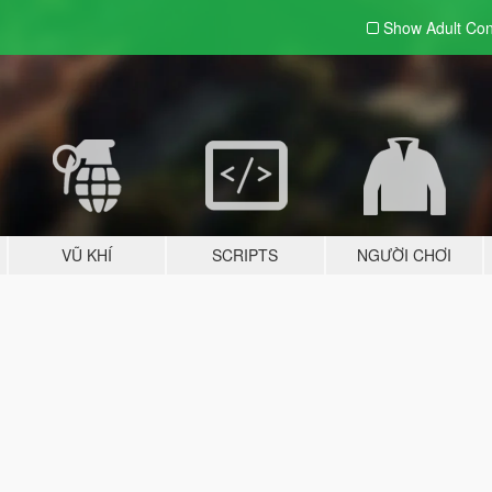
Show Adult
Con
VŨ KHÍ
SCRIPTS
NGƯỜI CHƠI