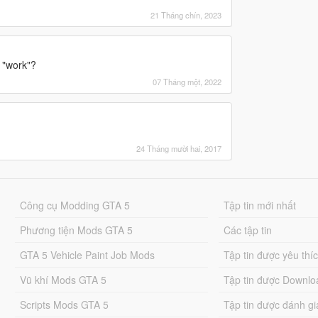
21 Tháng chín, 2023
 "work"?
07 Tháng một, 2022
24 Tháng mười hai, 2017
Công cụ Modding GTA 5
Tập tin mới nhất
Phương tiện Mods GTA 5
Các tập tin
GTA 5 Vehicle Paint Job Mods
Tập tin được yêu thí
Vũ khí Mods GTA 5
Tập tin được Downlo
Scripts Mods GTA 5
Tập tin được đánh gi