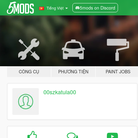
5mods on Discord
Tiếng Việt
CÔNG CỤ
PHƯƠNG TIỆN
PAINT JOBS
00szkatula00