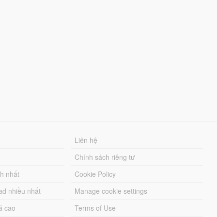
Liên hệ
Chính sách riêng tư
ch nhất
Cookie Policy
ad nhiều nhất
Manage cookie settings
á cao
Terms of Use