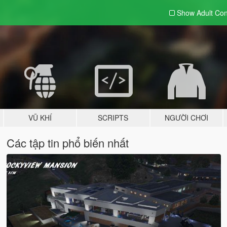
Show Adult
Con
VŨ KHÍ
SCRIPTS
NGƯỜI CHƠI
Các tập tin phổ biến nhất