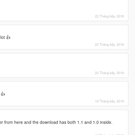
22 Tháng bảy, 2019
lot 👍
22 Tháng bảy, 2019
22 Tháng bảy, 2019
 👍
19 Tháng bảy, 2019
r from here and the download has both 1.1 and 1.0 inside.