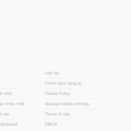
Liên hệ
Chính sách riêng tư
ch nhất
Cookie Policy
ad nhiều nhất
Manage cookie settings
á cao
Terms of Use
derboard
DMCA