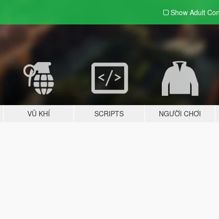
Show Adult
Con
VŨ KHÍ
SCRIPTS
NGƯỜI CHƠI