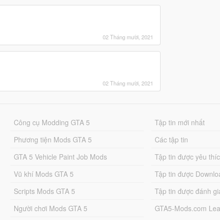
02 Tháng mười, 2021
02 Tháng mười, 2021
Công cụ Modding GTA 5
Tập tin mới nhất
Phương tiện Mods GTA 5
Các tập tin
GTA 5 Vehicle Paint Job Mods
Tập tin được yêu thí
Vũ khí Mods GTA 5
Tập tin được Downlo
Scripts Mods GTA 5
Tập tin được đánh gi
Người chơi Mods GTA 5
GTA5-Mods.com Lea