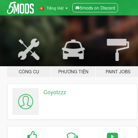
5mods on Discord
Tiếng Việt
CÔNG CỤ
PHƯƠNG TIỆN
PAINT JOBS
Coyotzzz