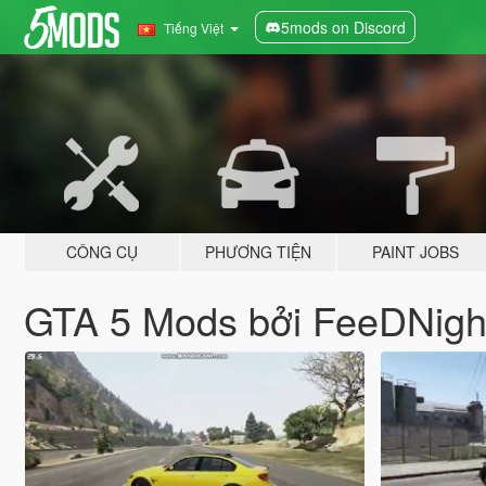
5mods on Discord
Tiếng Việt
CÔNG CỤ
PHƯƠNG TIỆN
PAINT JOBS
GTA 5 Mods bởi FeeDNig