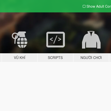
Show Adult
Con
VŨ KHÍ
SCRIPTS
NGƯỜI CHƠI