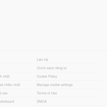
Liên hệ
Chính sách riêng tư
ch nhất
Cookie Policy
ad nhiều nhất
Manage cookie settings
á cao
Terms of Use
derboard
DMCA