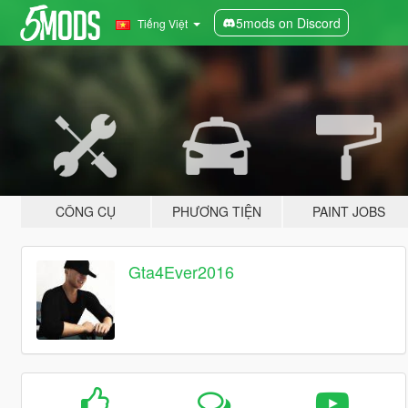
5mods on Discord
Tiếng Việt
CÔNG CỤ
PHƯƠNG TIỆN
PAINT JOBS
Gta4Ever2016