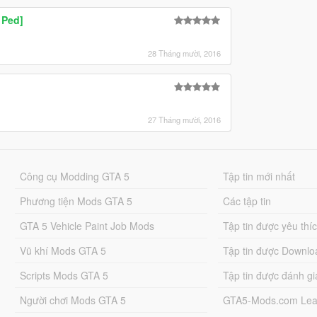
 Ped]
28 Tháng mười, 2016
27 Tháng mười, 2016
Công cụ Modding GTA 5
Tập tin mới nhất
Phương tiện Mods GTA 5
Các tập tin
GTA 5 Vehicle Paint Job Mods
Tập tin được yêu thí
Vũ khí Mods GTA 5
Tập tin được Downlo
Scripts Mods GTA 5
Tập tin được đánh gi
Người chơi Mods GTA 5
GTA5-Mods.com Lea