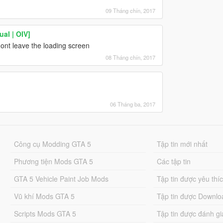
09 Tháng chín, 2017
al | OIV]
ont leave the loading screen
08 Tháng chín, 2017
06 Tháng ba, 2017
Công cụ Modding GTA 5
Tập tin mới nhất
Phương tiện Mods GTA 5
Các tập tin
GTA 5 Vehicle Paint Job Mods
Tập tin được yêu thí
Vũ khí Mods GTA 5
Tập tin được Downlo
Scripts Mods GTA 5
Tập tin được đánh gi