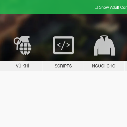
Show Adult
Con
VŨ KHÍ
SCRIPTS
NGƯỜI CHƠI