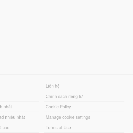
Liên hệ
Chính sách riêng tư
ch nhất
Cookie Policy
ad nhiều nhất
Manage cookie settings
á cao
Terms of Use