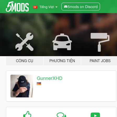
5mods on Discord
Tiếng Việt
CÔNG CỤ
PHƯƠNG TIỆN
PAINT JOBS
GunnerXHD