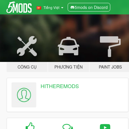
5mods on Discord
Tiếng Việt
CÔNG CỤ
PHƯƠNG TIỆN
PAINT JOBS
HITHEREMODS