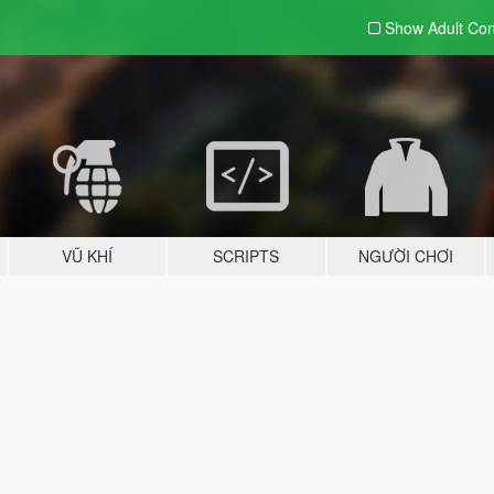
Show Adult
Con
VŨ KHÍ
SCRIPTS
NGƯỜI CHƠI