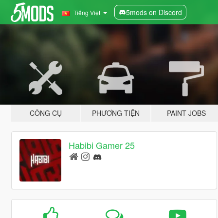
5mods on Discord
Tiếng Việt
CÔNG CỤ
PHƯƠNG TIỆN
PAINT JOBS
Habibi Gamer 25