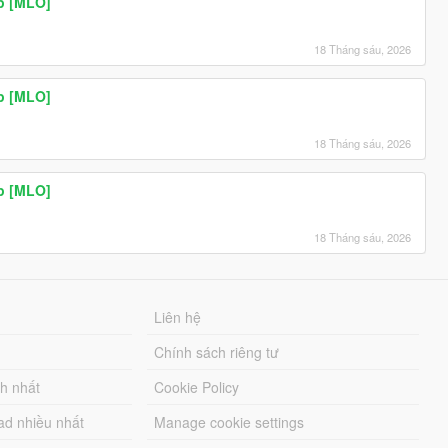
p [MLO]
18 Tháng sáu, 2026
p [MLO]
18 Tháng sáu, 2026
p [MLO]
18 Tháng sáu, 2026
Liên hệ
Chính sách riêng tư
ch nhất
Cookie Policy
ad nhiều nhất
Manage cookie settings