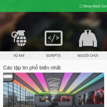
Show Adult
Con
VŨ KHÍ
SCRIPTS
NGƯỜI CHƠI
Các tập tin phổ biến nhất