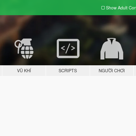
Show Adult
Con
VŨ KHÍ
SCRIPTS
NGƯỜI CHƠI