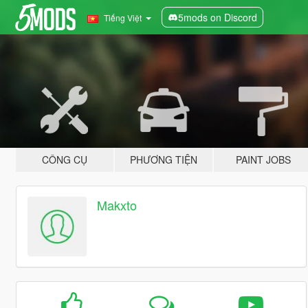
5mods on Discord
Tiếng Việt
CÔNG CỤ
PHƯƠNG TIỆN
PAINT JOBS
Makxto