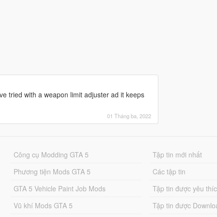
e tried with a weapon limit adjuster ad it keeps
01 Tháng ba, 2022
Công cụ Modding GTA 5
Tập tin mới nhất
Phương tiện Mods GTA 5
Các tập tin
GTA 5 Vehicle Paint Job Mods
Tập tin được yêu thí
Vũ khí Mods GTA 5
Tập tin được Downlo