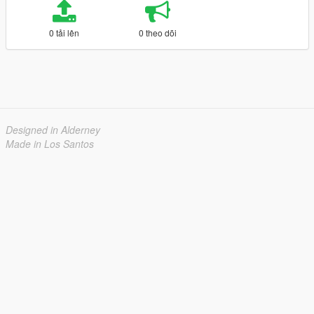
0 tải lên
0 theo dõi
Designed in Alderney
Made in Los Santos