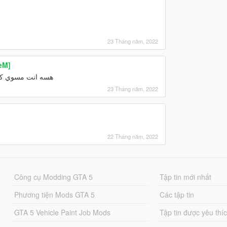
23 Tháng năm, 2022
eM]
هسه انت مسوي كرا
23 Tháng năm, 2022
22 Tháng năm, 2022
Công cụ Modding GTA 5
Tập tin mới nhất
Phương tiện Mods GTA 5
Các tập tin
GTA 5 Vehicle Paint Job Mods
Tập tin được yêu thí