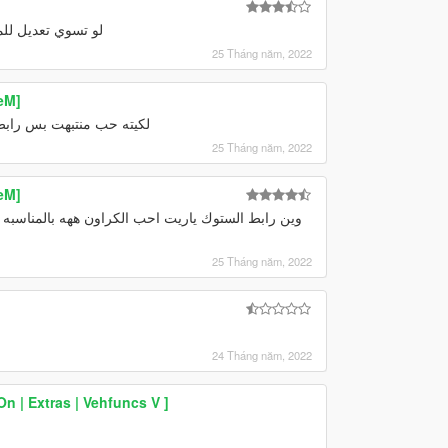
 addon سهل التنصيب عالستوري مود عاشت ايدك
25 Tháng năm, 2022
eM]
لكيته حب منتبهت بس رابط ا
25 Tháng năm, 2022
eM]
25 Tháng năm, 2022
24 Tháng năm, 2022
 | Extras | Vehfuncs V ]