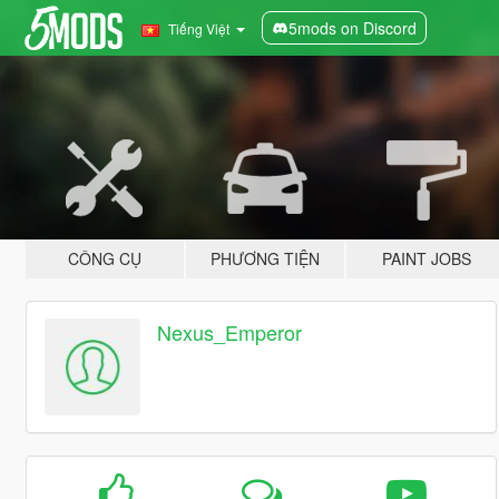
5mods on Discord
Tiếng Việt
CÔNG CỤ
PHƯƠNG TIỆN
PAINT JOBS
Nexus_Emperor