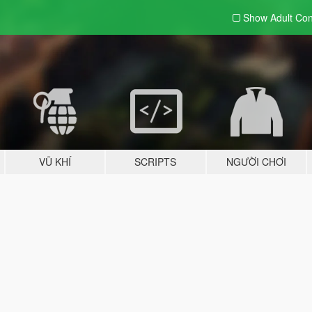
Show Adult
Con
VŨ KHÍ
SCRIPTS
NGƯỜI CHƠI