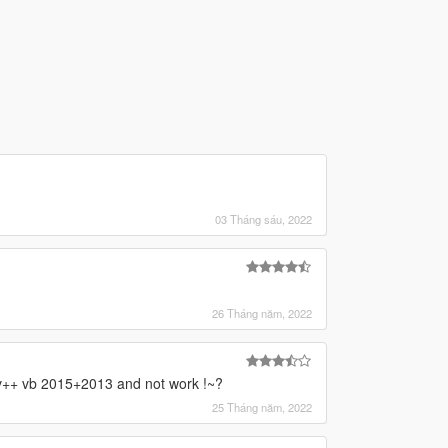
03 Tháng sáu, 2022
26 Tháng năm, 2022
te v++ vb 2015+2013 and not work !~?
25 Tháng năm, 2022