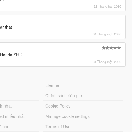
22 Tháng hai, 2026
ar that
08 Tháng một, 2026
o Honda SH ?
08 Tháng một, 2026
Liên hệ
Chính sách riêng tư
ch nhất
Cookie Policy
ad nhiều nhất
Manage cookie settings
á cao
Terms of Use