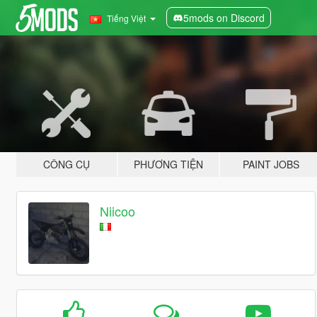
5mods on Discord
Tiếng Việt
CÔNG CỤ
PHƯƠNG TIỆN
PAINT JOBS
Niicoo