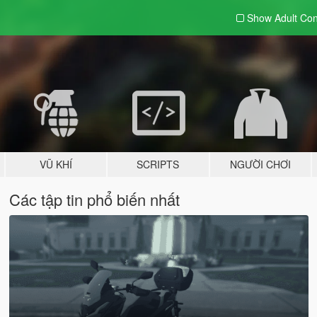
Show Adult
Con
VŨ KHÍ
SCRIPTS
NGƯỜI CHƠI
Các tập tin phổ biến nhất