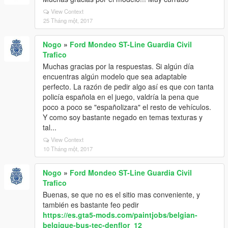
View Context
25 Tháng một, 2017
Nogo
»
Ford Mondeo ST-Line Guardia Civil
Trafico
Muchas gracias por la respuestas. Si algún día
encuentras algún modelo que sea adaptable
perfecto. La razón de pedir algo así es que con tanta
policía española en el juego, valdría la pena que
poco a poco se "españolizara" el resto de vehículos.
Y como soy bastante negado en temas texturas y
tal...
View Context
10 Tháng một, 2017
Nogo
»
Ford Mondeo ST-Line Guardia Civil
Trafico
Buenas, se que no es el sitio mas conveniente, y
también es bastante feo pedir
https://es.gta5-mods.com/paintjobs/belgian-
belgique-bus-tec-denflor_12