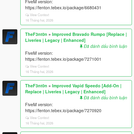
FiveM version:
https://fenton.tebex.io/package/6680431
View Context
16 Tháng hai, 2026
TheF3nt0n
»
Improved Bravado Rumpo [Replace |
Liveries | Legacy | Enhanced]
Đã đánh dấu bình luận
FiveM version:
https://fenton.tebex.io/package/7271001
View Context
16 Tháng hai, 2026
TheF3nt0n
»
Improved Vapid Speedo [Add-On |
Replace | Liveries | Legacy | Enhanced]
Đã đánh dấu bình luận
FiveM version:
https://fenton.tebex.io/package/7270920
View Context
16 Tháng hai, 2026