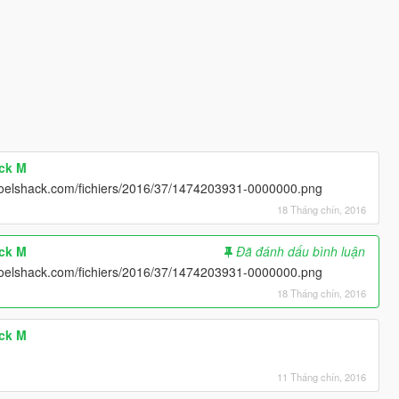
ack M
elshack.com/fichiers/2016/37/1474203931-0000000.png
18 Tháng chín, 2016
ack M
Đã đánh dấu bình luận
elshack.com/fichiers/2016/37/1474203931-0000000.png
18 Tháng chín, 2016
ack M
11 Tháng chín, 2016