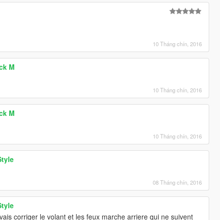
]
10 Tháng chín, 2016
ack M
10 Tháng chín, 2016
ack M
10 Tháng chín, 2016
tyle
08 Tháng chín, 2016
tyle
ais corriger le volant et les feux marche arriere qui ne suivent