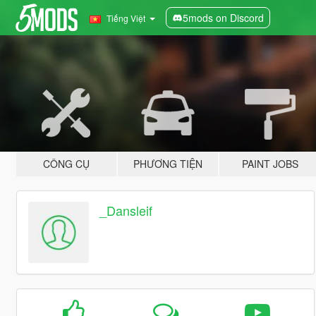
5mods on Discord
Tiếng Việt
CÔNG CỤ
PHƯƠNG TIỆN
PAINT JOBS
_Dansleif