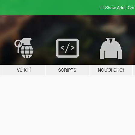
Show Adult
Con
VŨ KHÍ
SCRIPTS
NGƯỜI CHƠI