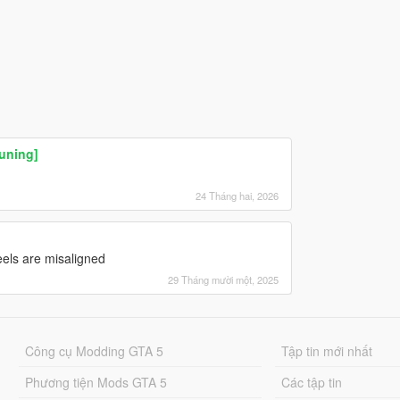
uning]
24 Tháng hai, 2026
eels are misaligned
29 Tháng mười một, 2025
Công cụ Modding GTA 5
Tập tin mới nhất
Phương tiện Mods GTA 5
Các tập tin