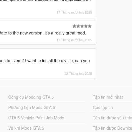
17 Tháng mười hai, 2025
te to the new version, it's a really great mod.
17 Tháng mười hai, 2025
to fivem? I want to install the oiv file, can you
22 Tháng hai, 2025
Công cụ Modding GTA 5
Tập tin mới nhất
Phương tiện Mods GTA 5
Các tập tin
GTA 5 Vehicle Paint Job Mods
Tập tin được yêu thí
Vũ khí Mods GTA 5
Tập tin được Downlo