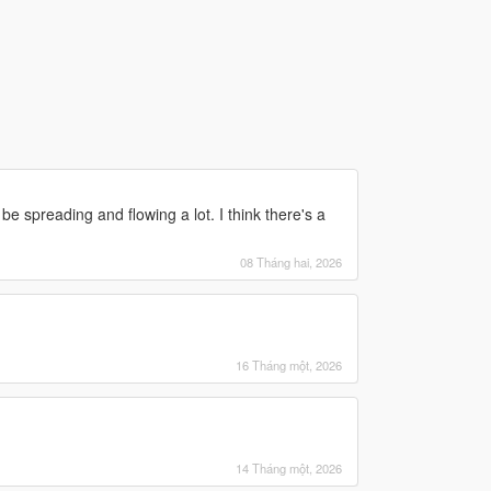
spreading and flowing a lot. I think there's a
08 Tháng hai, 2026
16 Tháng một, 2026
14 Tháng một, 2026