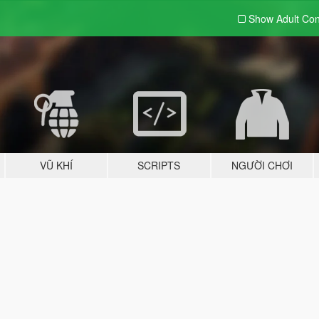
Show Adult
Con
VŨ KHÍ
SCRIPTS
NGƯỜI CHƠI