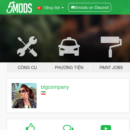
5mods on Discord
Tiếng Việt
CÔNG CỤ
PHƯƠNG TIỆN
PAINT JOBS
bigcompany