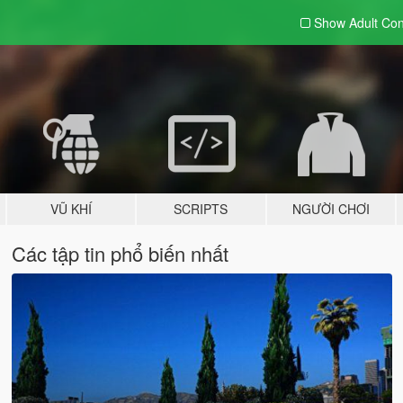
Show Adult
Con
VŨ KHÍ
SCRIPTS
NGƯỜI CHƠI
Các tập tin phổ biến nhất