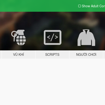
Show Adult
Con
VŨ KHÍ
SCRIPTS
NGƯỜI CHƠI