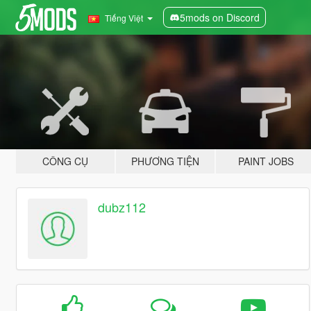
5mods on Discord
Tiếng Việt
CÔNG CỤ
PHƯƠNG TIỆN
PAINT JOBS
dubz112