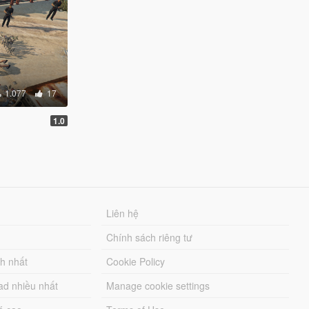
1.077
17
1.0
Liên hệ
Chính sách riêng tư
ch nhất
Cookie Policy
ad nhiều nhất
Manage cookie settings