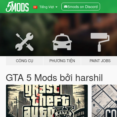
5mods on Discord
Tiếng Việt
CÔNG CỤ
PHƯƠNG TIỆN
PAINT JOBS
GTA 5 Mods bởi harshil