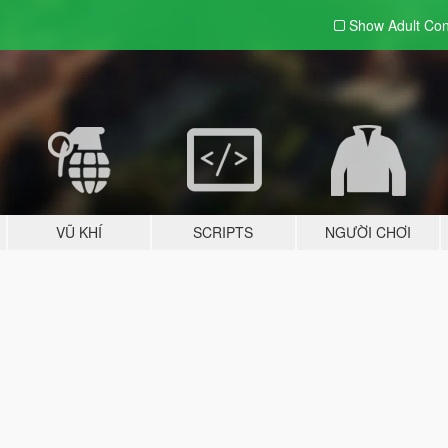
Show Adult
Con
VŨ KHÍ
SCRIPTS
NGƯỜI CHƠI