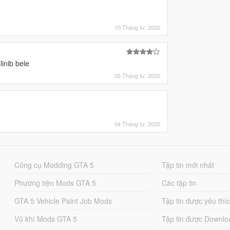
10 Tháng tư, 2020
inib bele
05 Tháng tư, 2020
04 Tháng tư, 2020
Công cụ Modding GTA 5
Tập tin mới nhất
Phương tiện Mods GTA 5
Các tập tin
GTA 5 Vehicle Paint Job Mods
Tập tin được yêu thí
Vũ khí Mods GTA 5
Tập tin được Downlo