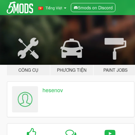
5mods on Discord
Tiếng Việt
CÔNG CỤ
PHƯƠNG TIỆN
PAINT JOBS
hesenov