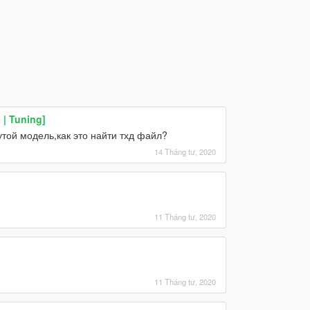
 | Tuning]
утой модель,как это найти тхд файл?
14 Tháng tư, 2020
11 Tháng tư, 2020
11 Tháng tư, 2020