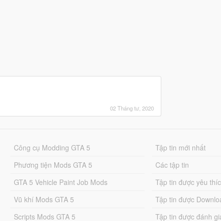
02 Tháng tư, 2020
Công cụ Modding GTA 5
Tập tin mới nhất
Phương tiện Mods GTA 5
Các tập tin
GTA 5 Vehicle Paint Job Mods
Tập tin được yêu thí
Vũ khí Mods GTA 5
Tập tin được Downlo
Scripts Mods GTA 5
Tập tin được đánh gi