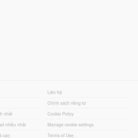
Liên hệ
Chính sách riêng tư
ch nhất
Cookie Policy
ad nhiều nhất
Manage cookie settings
á cao
Terms of Use