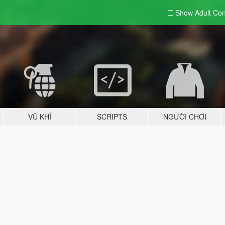
Show Adult
Con
VŨ KHÍ
SCRIPTS
NGƯỜI CHƠI