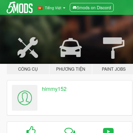
5mods on Discord
Tiếng Việt
CÔNG CỤ
PHƯƠNG TIỆN
PAINT JOBS
himmy152