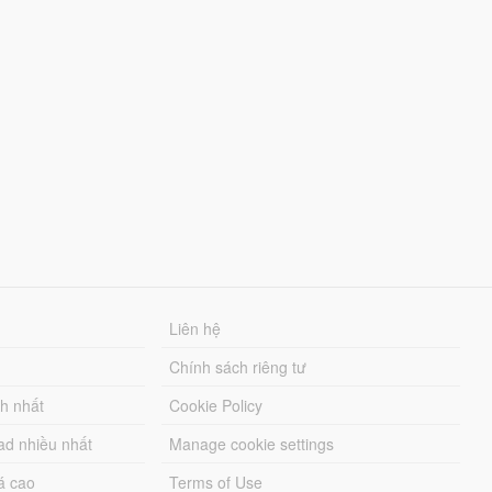
Liên hệ
Chính sách riêng tư
ch nhất
Cookie Policy
ad nhiều nhất
Manage cookie settings
á cao
Terms of Use