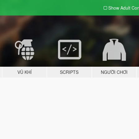
Show Adult
Con
VŨ KHÍ
SCRIPTS
NGƯỜI CHƠI