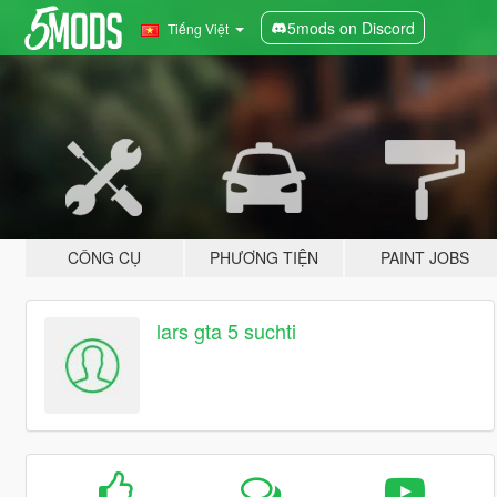
5mods on Discord
Tiếng Việt
CÔNG CỤ
PHƯƠNG TIỆN
PAINT JOBS
lars gta 5 suchti