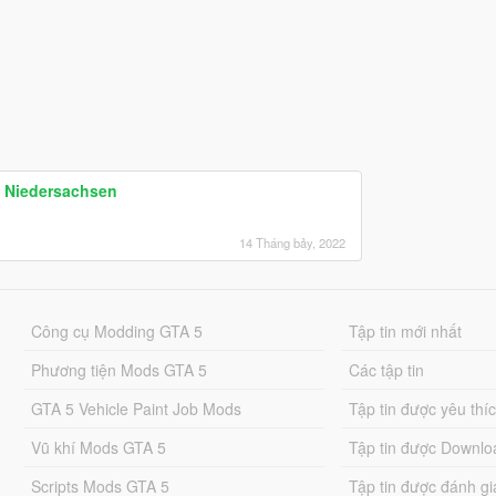
i Niedersachsen
14 Tháng bảy, 2022
Công cụ Modding GTA 5
Tập tin mới nhất
Phương tiện Mods GTA 5
Các tập tin
GTA 5 Vehicle Paint Job Mods
Tập tin được yêu thí
Vũ khí Mods GTA 5
Tập tin được Downlo
Scripts Mods GTA 5
Tập tin được đánh gi