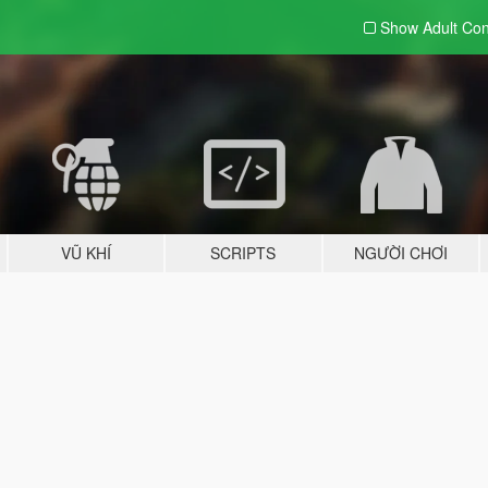
Show Adult
Con
VŨ KHÍ
SCRIPTS
NGƯỜI CHƠI