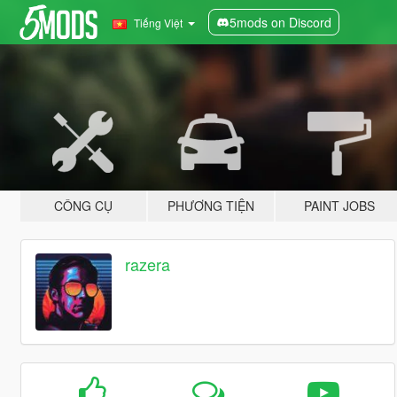
5mods on Discord
Tiếng Việt
CÔNG CỤ
PHƯƠNG TIỆN
PAINT JOBS
razera