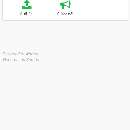
0 tải lên
0 theo dõi
Designed in Alderney
Made in Los Santos