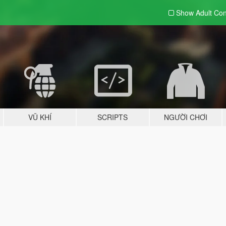
Show Adult
Con
VŨ KHÍ
SCRIPTS
NGƯỜI CHƠI