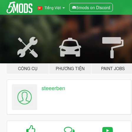
5mods on Discord
Tiếng Việt
CÔNG CỤ
PHƯƠNG TIỆN
PAINT JOBS
steeerben