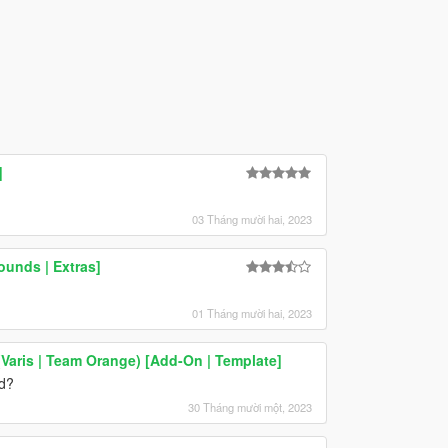
]
03 Tháng mười hai, 2023
ounds | Extras]
01 Tháng mười hai, 2023
(Varis | Team Orange) [Add-On | Template]
d?
30 Tháng mười một, 2023