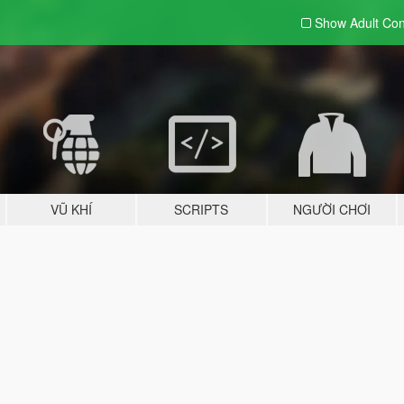
Show Adult
Con
VŨ KHÍ
SCRIPTS
NGƯỜI CHƠI