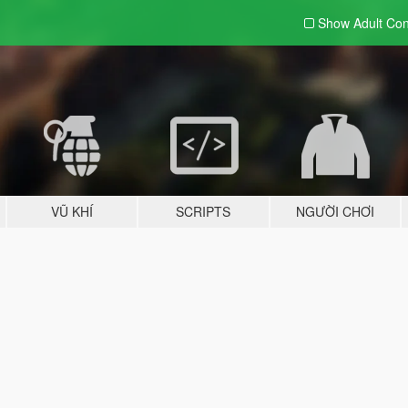
Show Adult
Con
VŨ KHÍ
SCRIPTS
NGƯỜI CHƠI