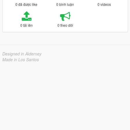
0 đã được like
0 bình luận
0 videos
0 tải lên
0 theo dõi
Designed in Alderney
Made in Los Santos