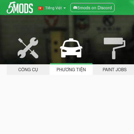
5mods on Discord
Tiếng Việt
CÔNG CỤ
PHƯƠNG TIỆN
PAINT JOBS