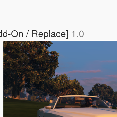
dd-On / Replace]
1.0