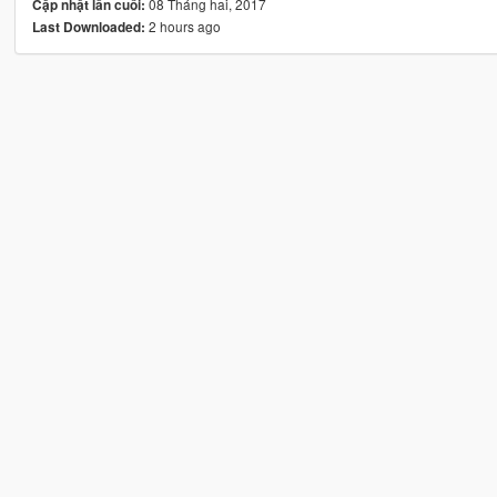
08 Tháng hai, 2017
Cập nhật lần cuối:
2 hours ago
Last Downloaded: