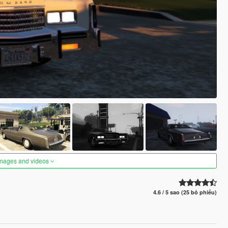
images and videos
4.6 / 5 sao (25 bỏ phiếu)