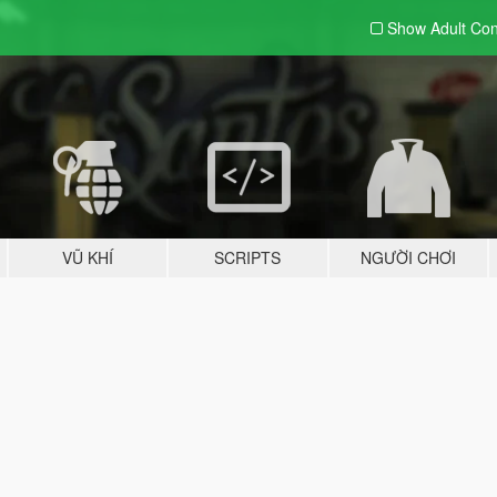
Show Adult
Con
VŨ KHÍ
SCRIPTS
NGƯỜI CHƠI