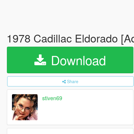
1978 Cadillac Eldorado [A
Download
Share
stiven69