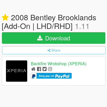
2008 Bentley Brooklands
[Add-On | LHD/RHD]
1.11
Download
Share
Backfire Wrokshop (XPERIA)
Đóng góp với