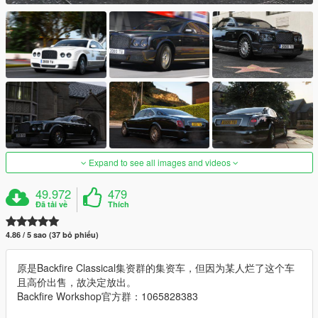
Expand to see all images and videos
49.972
479
Đã tải về
Thích
4.86 / 5 sao (37 bỏ phiếu)
原是Backfire Classical集资群的集资车，但因为某人烂了这个车
且高价出售，故决定放出。
Backfire Workshop官方群：1065828383