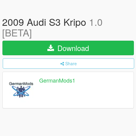
2009 Audi S3 Kripo
1.0
[BETA]
Download
Share
GermanMods1