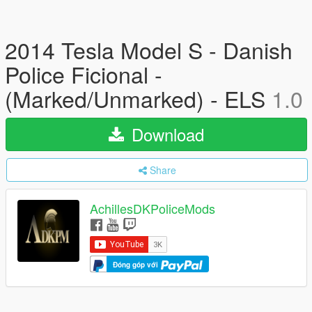
2014 Tesla Model S - Danish
Police Ficional -
(Marked/Unmarked) - ELS
1.0
Download
Share
AchillesDKPoliceMods
Đóng góp với