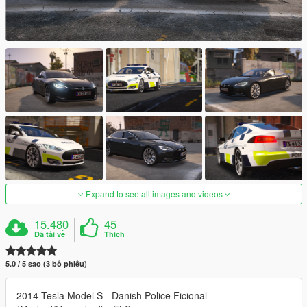
Expand to see all images and videos
15.480
45
Đã tải về
Thích
5.0 / 5 sao (3 bỏ phiếu)
2014 Tesla Model S - Danish Police Ficional -