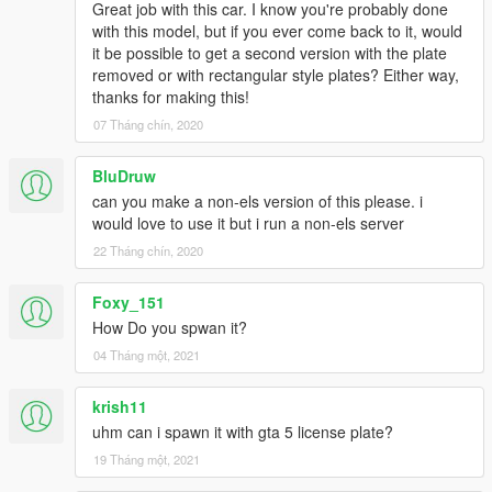
Great job with this car. I know you're probably done
with this model, but if you ever come back to it, would
it be possible to get a second version with the plate
removed or with rectangular style plates? Either way,
thanks for making this!
07 Tháng chín, 2020
BluDruw
can you make a non-els version of this please. i
would love to use it but i run a non-els server
22 Tháng chín, 2020
Foxy_151
How Do you spwan it?
04 Tháng một, 2021
krish11
uhm can i spawn it with gta 5 license plate?
19 Tháng một, 2021