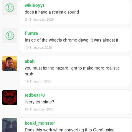
wikiboyyt
does it have a realistic sound
24 Tháng sáu, 2025
Fumze
Inside of the wheels chrome dawg, it was almost it
10 Tháng ba, 2026
abah
you must fix the hazard light to make more realistic
bruh
19 Tháng tư, 2026
redbear70
livery template?
05 Tháng bảy, 2026
kouki_monster
Does this work when converting it to Gen9 using