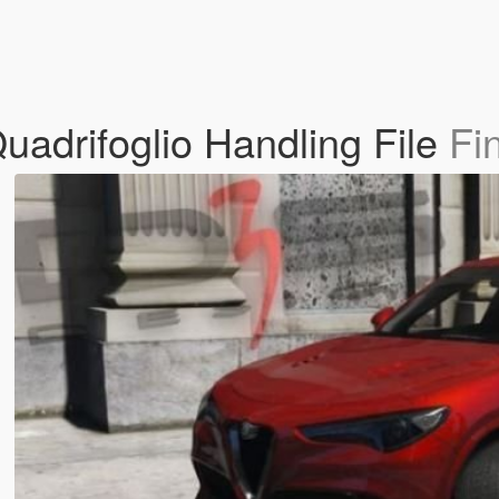
uadrifoglio Handling File
Fi