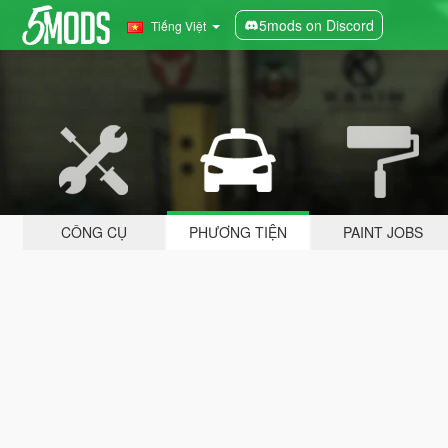
5mods on Discord
Tiếng Việt
CÔNG CỤ
PHƯƠNG TIỆN
PAINT JOBS