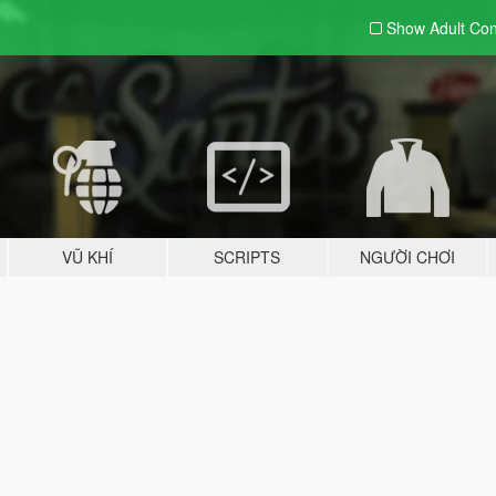
Show Adult
Con
VŨ KHÍ
SCRIPTS
NGƯỜI CHƠI