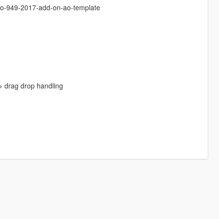
lio-949-2017-add-on-ao-template
 drag drop handling