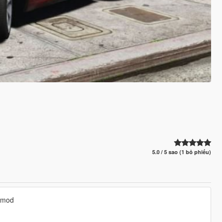
5.0 / 5 sao (1 bỏ phiếu)
r mod