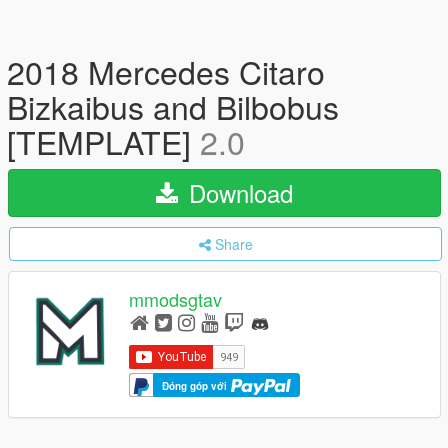
2018 Mercedes Citaro
Bizkaibus and Bilbobus
[TEMPLATE]
2.0
Download
Share
mmodsgtav
Đóng góp với