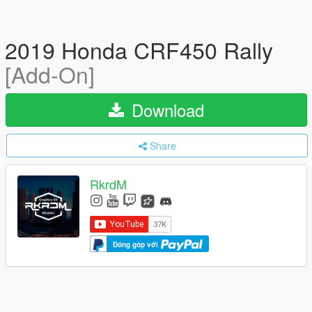
2019 Honda CRF450 Rally
[Add-On]
Download
Share
RkrdM
Đóng góp với