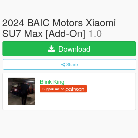
2024 BAIC Motors Xiaomi
SU7 Max [Add-On]
1.0
Download
Share
Blink King
Support me on