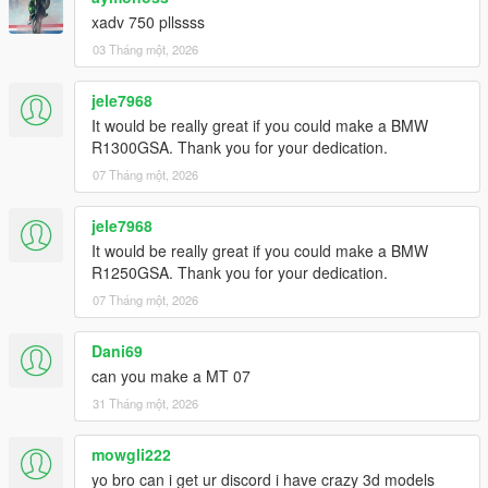
xadv 750 pllssss
03 Tháng một, 2026
jele7968
It would be really great if you could make a BMW
R1300GSA. Thank you for your dedication.
07 Tháng một, 2026
jele7968
It would be really great if you could make a BMW
R1250GSA. Thank you for your dedication.
07 Tháng một, 2026
Dani69
can you make a MT 07
31 Tháng một, 2026
mowgli222
yo bro can i get ur discord i have crazy 3d models