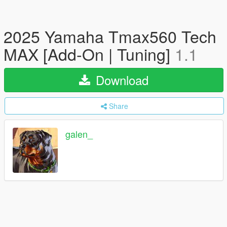
2025 Yamaha Tmax560 Tech
MAX [Add-On | Tuning]
1.1
Download
Share
galen_