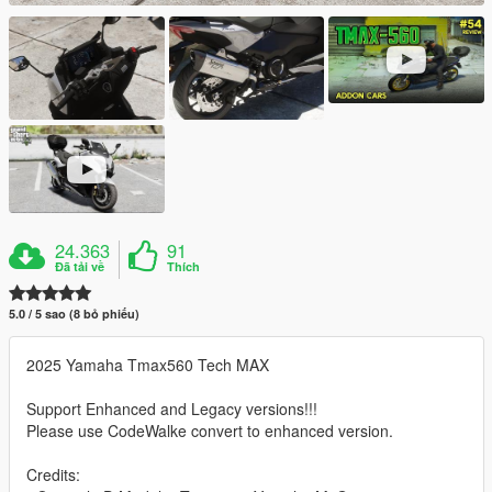
24.363
91
Đã tải về
Thích
5.0 / 5 sao (8 bỏ phiếu)
2025 Yamaha Tmax560 Tech MAX
Support Enhanced and Legacy versions!!!
Please use CodeWalke convert to enhanced version.
Credits: