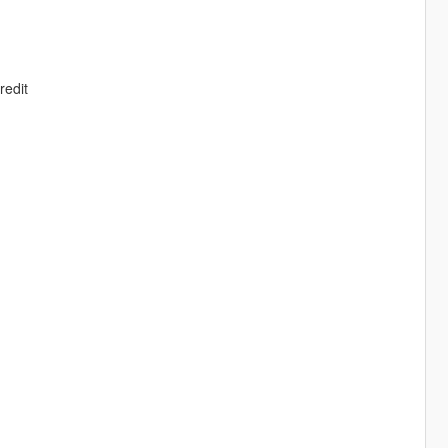
redit