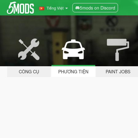
5mods on Discord
Tiếng Việt
CÔNG CỤ
PHƯƠNG TIỆN
PAINT JOBS