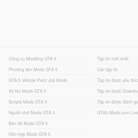
Công cụ Modding GTA 5
Tập tin mới nhất
Phương tiện Mods GTA 5
Các tập tin
GTA 5 Vehicle Paint Job Mods
Tập tin được yêu thí
Vũ khí Mods GTA 5
Tập tin được Downlo
Scripts Mods GTA 5
Tập tin được đánh gi
Người chơi Mods GTA 5
GTA5-Mods.com Lea
Bản đồ Mods GTA 5
Hỗn hợp Mods GTA 5