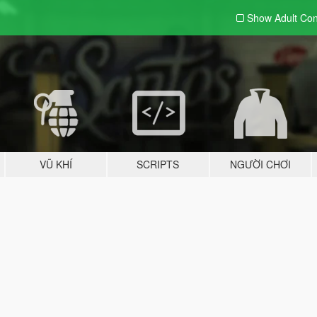
Show Adult
Con
VŨ KHÍ
SCRIPTS
NGƯỜI CHƠI