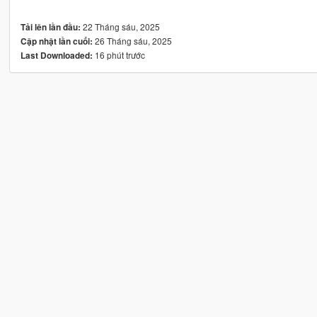
22 Tháng sáu, 2025
Tải lên lần đầu:
26 Tháng sáu, 2025
Cập nhật lần cuối:
16 phút trước
Last Downloaded: