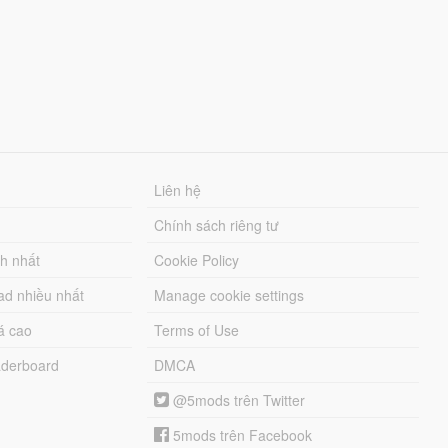
Liên hệ
Chính sách riêng tư
ch nhất
Cookie Policy
ad nhiều nhất
Manage cookie settings
á cao
Terms of Use
derboard
DMCA
@5mods trên Twitter
5mods trên Facebook