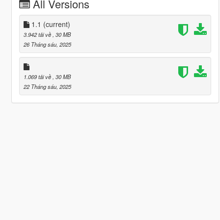
All Versions
1.1
(current)
3.942 tải về
, 30 MB
26 Tháng sáu, 2025
1.069 tải về
, 30 MB
22 Tháng sáu, 2025